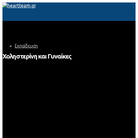
Εκπαίδευση
Χοληστερίνη και Γυναίκες